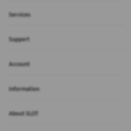
Buka
Services
Buka
Support
Buka
Account
Buka
Information
Buka
About SLOT