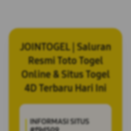
JOINTOGEL | Saluran
Resmi Toto Togel
Online & Situs Togel
4D Terbaru Hari Ini
INFORMASI SITUS
#f9d509