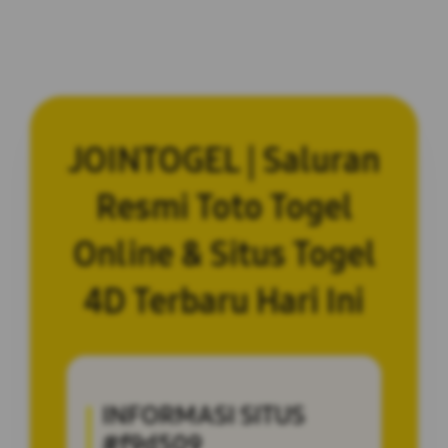
JOINTOGEL | Saluran
Resmi Toto Togel
Online & Situs Togel
4D Terbaru Hari Ini
INFORMASI SITUS
#f9d509