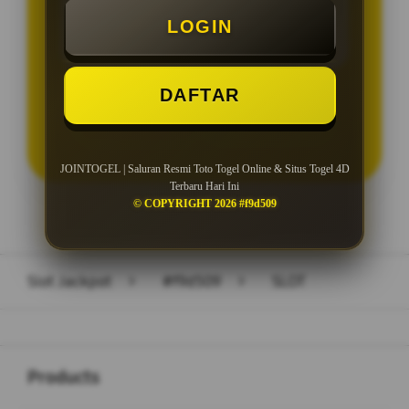
LOGIN
Minimal Withdraw Rp 50.000
DAFTAR
LOGIN
DAFTAR
JOINTOGEL | Saluran Resmi Toto Togel Online & Situs Togel 4D
Terbaru Hari Ini
© COPYRIGHT 2026 #f9d509
Layer Popup Close
Slot Jackpot
>
#f9d509
>
SLOT
Buka
Footer Navigation
Products