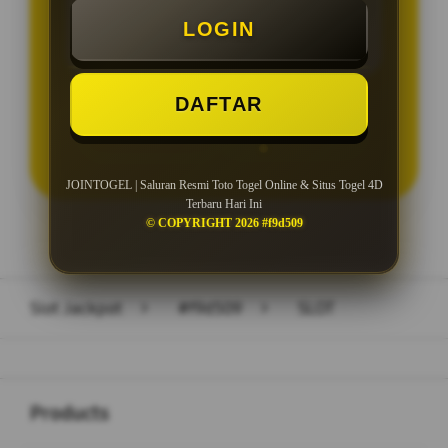
LOGIN
Minimal Withdraw Rp 50.000
DAFTAR
LOGIN
DAFTAR
JOINTOGEL | Saluran Resmi Toto Togel Online & Situs Togel 4D
Terbaru Hari Ini
© COPYRIGHT 2026 #f9d509
Layer Popup Close
Slot Jackpot
>
#f9d509
>
SLOT
Buka
Footer Navigation
Products