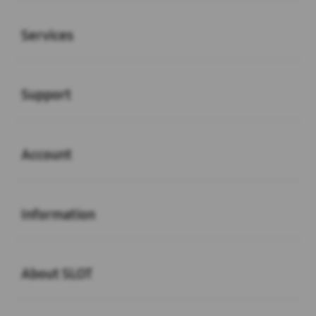
Buka
Services
Buka
Support
Buka
Account
Buka
Information
Buka
About SLOT