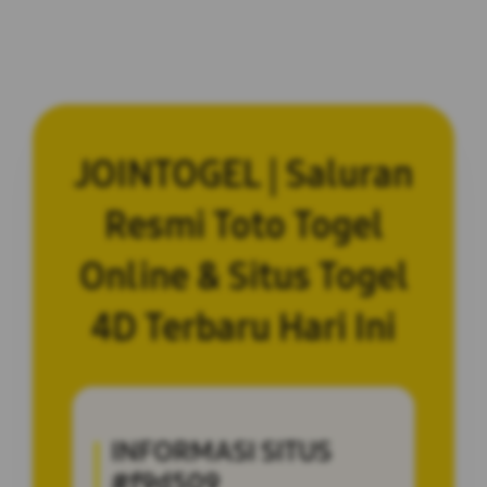
JOINTOGEL | Saluran
Resmi Toto Togel
Online & Situs Togel
4D Terbaru Hari Ini
INFORMASI SITUS
#f9d509