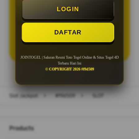
LOGIN
Minimal Withdraw Rp 50.000
DAFTAR
LOGIN
DAFTAR
JOINTOGEL | Saluran Resmi Toto Togel Online & Situs Togel 4D
Terbaru Hari Ini
© COPYRIGHT 2026 #f9d509
Layer Popup Close
Slot Jackpot
>
#f9d509
>
SLOT
Buka
Footer Navigation
Products