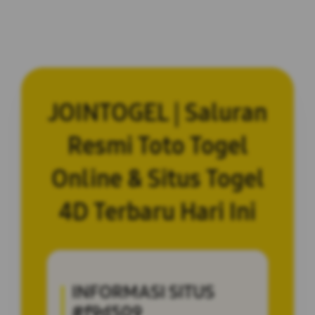
JOINTOGEL | Saluran
Resmi Toto Togel
Online & Situs Togel
4D Terbaru Hari Ini
INFORMASI SITUS
#f9d509