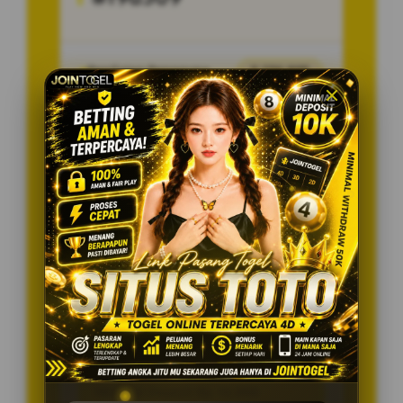
Penilaian Pengguna
5.236.895
Sistem Pembayaran
4 Metode
Layanan Support
24/7
Platform
Multi-Device
PENAWARAN SPESIAL
BONUS NEW MEMBER 150%
Minimal Deposit Rp. 10.000