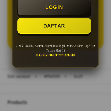
LOGIN
Minimal Withdraw Rp 50.000
DAFTAR
LOGIN
DAFTAR
JOINTOGEL | Saluran Resmi Toto Togel Online & Situs Togel 4D
Terbaru Hari Ini
© COPYRIGHT 2026 #f9d509
Layer Popup Close
Slot Jackpot
>
#f9d509
>
SLOT
Buka
Footer Navigation
Products