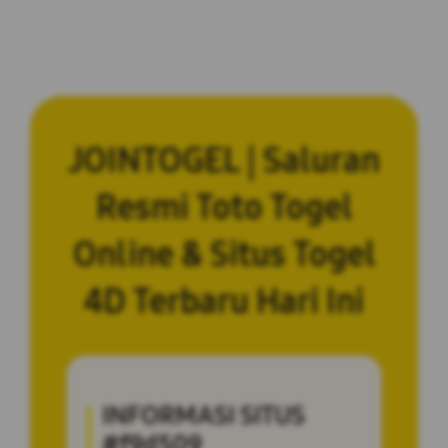
JOINTOGEL | Saluran
Resmi Toto Togel
Online & Situs Togel
4D Terbaru Hari Ini
INFORMASI SITUS
#f9d509