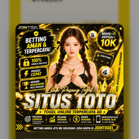
Penilaian Pengguna
5.236.895
Sistem Pembayaran
4 Metode
Layanan Support
24/7
Platform
Multi-Device
PENAWARAN SPESIAL
BONUS NEW MEMBER 150%
Minimal Deposit Rp. 10.000