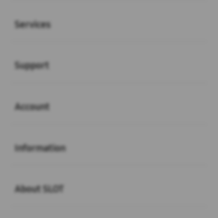
Buka
Services
Buka
Support
Buka
Account
Buka
Information
Buka
About SLOT