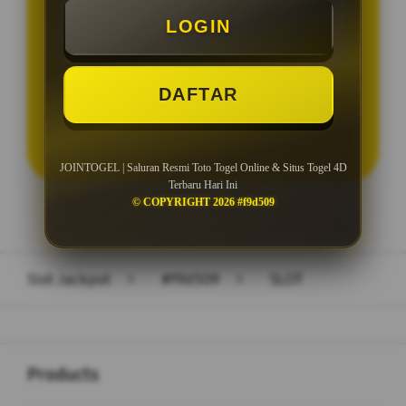
LOGIN
Minimal Withdraw Rp 50.000
DAFTAR
LOGIN
DAFTAR
JOINTOGEL | Saluran Resmi Toto Togel Online & Situs Togel 4D
Terbaru Hari Ini
© COPYRIGHT 2026 #f9d509
Layer Popup Close
Slot Jackpot
>
#f9d509
>
SLOT
Buka
Footer Navigation
Products