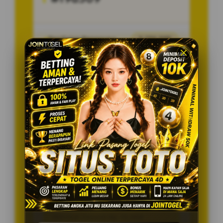
Penilaian Pengguna
5.236.895
Sistem Pembayaran
4 Metode
Layanan Support
24/7
Platform
Multi-Device
PENAWARAN SPESIAL
BONUS NEW MEMBER 150%
Minimal Deposit Rp. 10.000