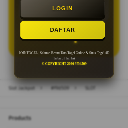
LOGIN
Minimal Withdraw Rp 50.000
DAFTAR
LOGIN
DAFTAR
JOINTOGEL | Saluran Resmi Toto Togel Online & Situs Togel 4D
Terbaru Hari Ini
© COPYRIGHT 2026 #f9d509
Layer Popup Close
Slot Jackpot
>
#f9d509
>
SLOT
Buka
Footer Navigation
Products