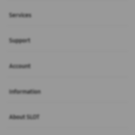
Buka
Services
Buka
Support
Buka
Account
Buka
Information
Buka
About SLOT