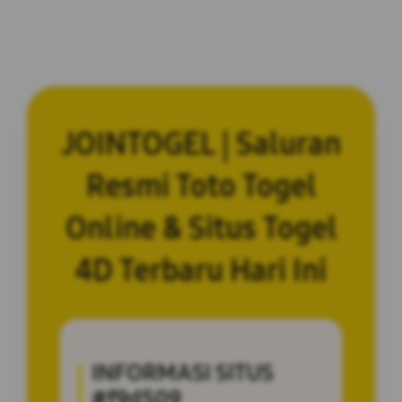
JOINTOGEL | Saluran
Resmi Toto Togel
Online & Situs Togel
4D Terbaru Hari Ini
INFORMASI SITUS
#f9d509