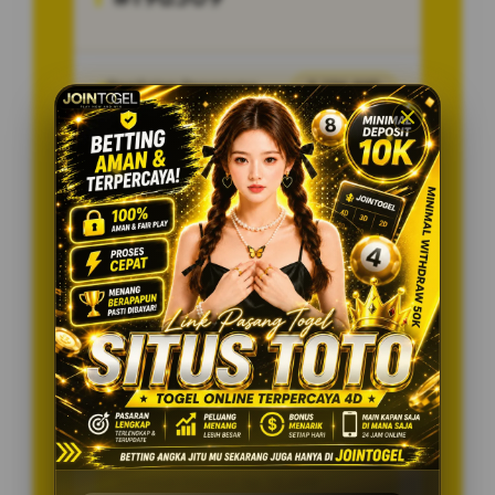
Penilaian Pengguna
5.236.895
Sistem Pembayaran
4 Metode
Layanan Support
24/7
Platform
Multi-Device
PENAWARAN SPESIAL
BONUS NEW MEMBER 150%
Minimal Deposit Rp. 10.000