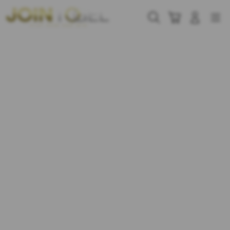
Skip
to
Cari
Troli
Login
Navigation
content