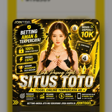
Penilaian Pengguna
5.236.895
Sistem Pembayaran
4 Metode
Layanan Support
24/7
Platform
Multi-Device
PENAWARAN SPESIAL
BONUS NEW MEMBER 150%
Minimal Deposit Rp. 10.000