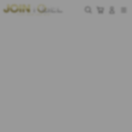
Skip
to
Cari
Troli
Login
Navigation
content