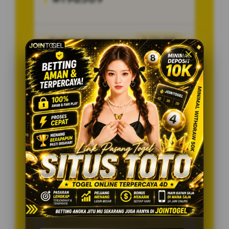
Penilaian Pengguna
5.236.895
Sistem Pembayaran
4 Metode
Layanan Support
24/7
Platform
Multi-Device
PENAWARAN SPESIAL
BONUS NEW MEMBER 150%
Minimal Deposit Rp. 10.000