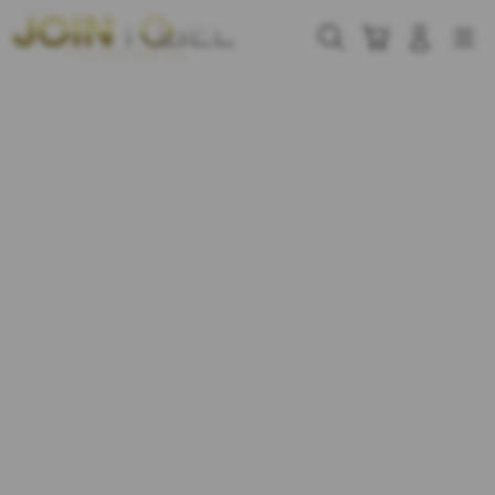
Skip
to
Cari
Troli
Login
Navigation
content