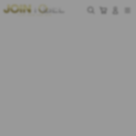
Skip
to
Cari
Troli
Login
Navigation
content