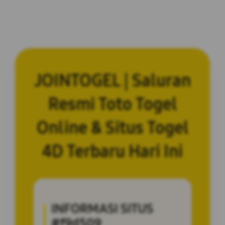
JOINTOGEL | Saluran
Resmi Toto Togel
Online & Situs Togel
4D Terbaru Hari Ini
INFORMASI SITUS
#f9d509