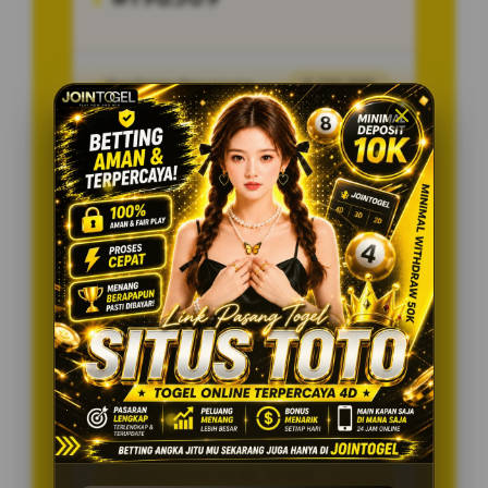
Penilaian Pengguna
5.236.895
Sistem Pembayaran
4 Metode
Layanan Support
24/7
Platform
Multi-Device
PENAWARAN SPESIAL
BONUS NEW MEMBER 150%
Minimal Deposit Rp. 10.000