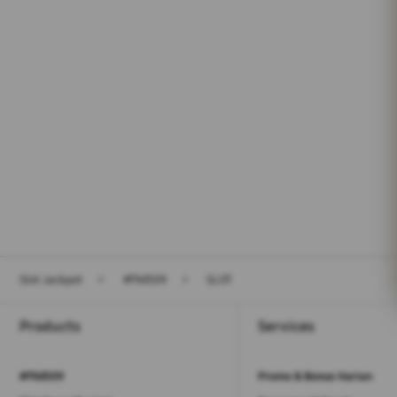
Layer Popup Close
Slot Jackpot
>
#f9d509
>
SLOT
Footer Navigation
Products
Services
#f9d509
Promo & Bonus Harian