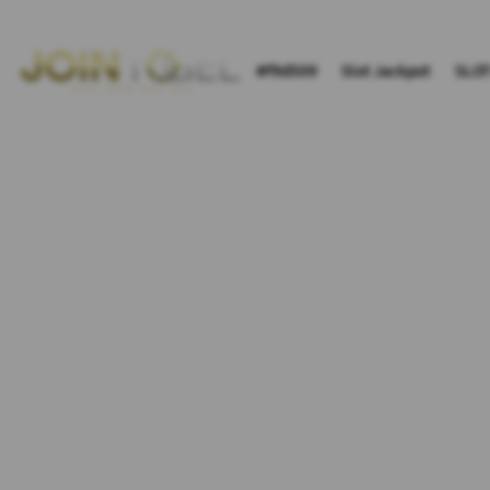
Skip
to
content
#f9d509
Slot Jackpot
SLOT