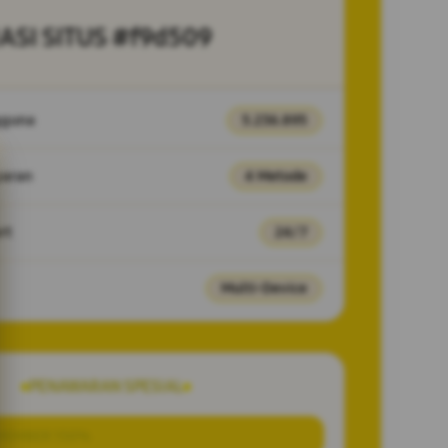
SI SITUS #f9d509
gguna
5.236.895
yaran
4 Metode
rt
24/7
Multi-Device
PENAWARAN SPESIAL
MEMBER 150%