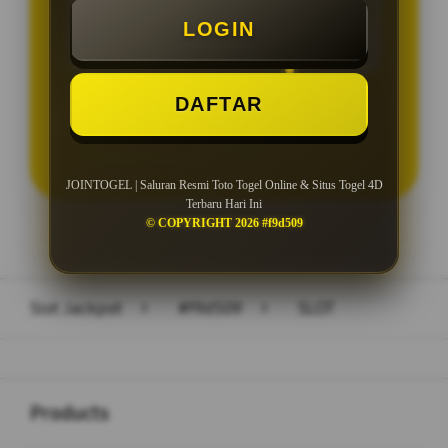
LOGIN
Minimal Withdraw Rp 50.000
DAFTAR
LOGIN
DAFTAR
JOINTOGEL | Saluran Resmi Toto Togel Online & Situs Togel 4D
Terbaru Hari Ini
© COPYRIGHT 2026 #f9d509
Layer Popup Close
Slot Jackpot
>
#f9d509
>
SLOT
Buka
Footer Navigation
Products