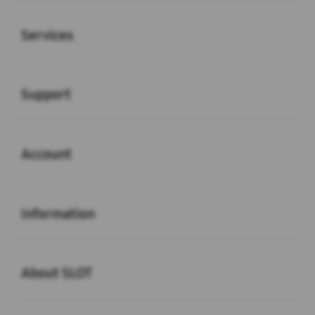
Buka
Services
Buka
Support
Buka
Account
Buka
Information
Buka
About SLOT