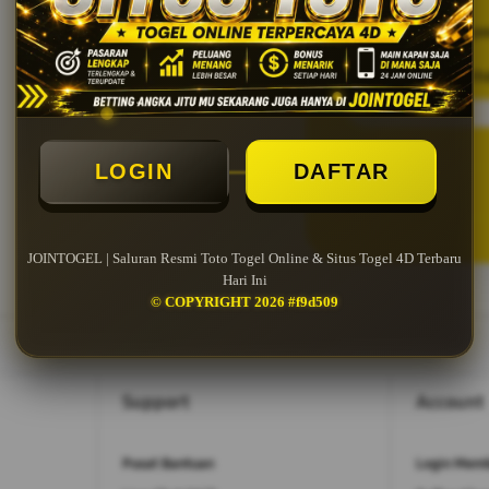
Minimal Depos
Minimal With
LOGIN
DAFTAR
JOINTOGEL | Saluran Resmi Toto Togel Online & Situs Togel 4D Terbaru
Hari Ini
© COPYRIGHT 2026 #f9d509
Support
Account
Pusat Bantuan
Login Mem