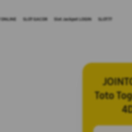
 ONLINE
SLOT GACOR
Slot Jackpot LOGIN
SLOT77
JOINTO
Toto Tog
4D