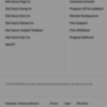
Slot Gacor Pagi Ini
Turnamen & Event
Slot Gacor Siang Ini
Program VIP & Cashback
Slot Gacor Sore Ini
Metode Pembayaran
Slot Gacor Malam Ini
Fitur Deposit
Slot Gacor Jackpot Terbesar
Fitur Withdraw
Slot Gacor Hari Ini
Program Referral
Slot777
© 2025 #f9d509 Situs Slot Jackpot Terbesar Di Indonesia. All rights reserved.
Privasi
Legal
Peta Situs
Indonesia / Bahasa Indonesia