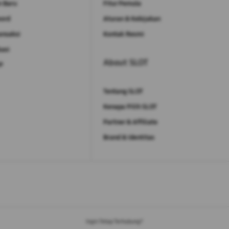
n Baru
Fitur Pemula
ord
Aturan & Kebijakan
ansaksi
Kontak Resmi
kasi
About SLOT
P
Tentang SLOT
Kenapa Pilih SLOT
Partner & Affiliate
Brand & Identitas
Ingin Tetap Terhubung?