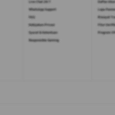
Live Chat 24/7
Daftar Aku
WhatsApp Support
Lupa Passw
FAQ
Riwayat Tr
Kebijakan Privasi
Fitur Verifi
Syarat & Ketentuan
Program VI
Responsible Gaming