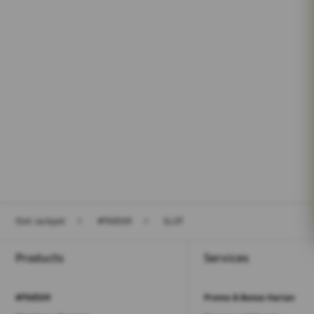
Layer Popup Close
Slot Jackpot
>
#f9d509
>
SLOT
Footer Navigation
Products
Services
#f9d509
Promo & Bonus Harian