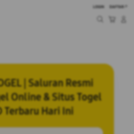
LOGIN
DAFTAR
Cari
Troli
Login/Sign-Up
Cari
GEL | Saluran Resmi
el Online & Situs Togel
 Terbaru Hari Ini