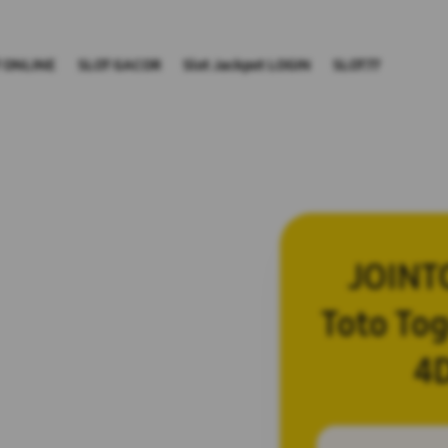
 ONLINE
SLOT GACOR
Slot Jackpot LOGIN
SLOT77
JOINTO
Toto Tog
4D