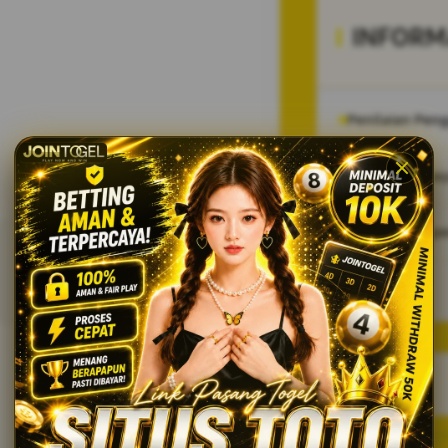
INFORMA
Penilaian Pen
Sistem Pemba
Layanan Suppo
+4 lebih
banyak
Platform
BONUS NEW 