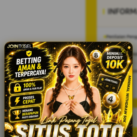
INFORMA
Penilaian Pen
Sistem Pemba
Layanan Suppo
+4 lebih
banyak
Platform
BONUS NEW 