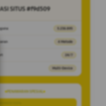
SI SITUS #f9d509
gguna
5.236.895
yaran
4 Metode
rt
24/7
Multi-Device
PENAWARAN SPESIAL
MEMBER 150%