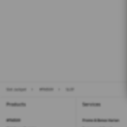
Layer Popup Close
Slot Jackpot
>
#f9d509
>
SLOT
Footer Navigation
Products
Services
#f9d509
Promo & Bonus Harian