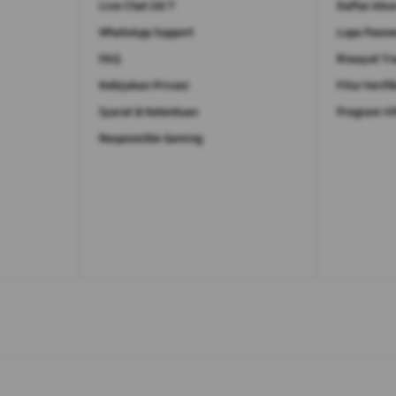
Live Chat 24/7
Daftar Aku
WhatsApp Support
Lupa Passw
FAQ
Riwayat Tr
Kebijakan Privasi
Fitur Verifi
Syarat & Ketentuan
Program VI
Responsible Gaming