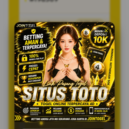
Penilaian Pengguna
5.236.895
Sistem Pembayaran
4 Metode
Layanan Support
24/7
Platform
Multi-Device
PENAWARAN SPESIAL
BONUS NEW MEMBER 150%
Minimal Deposit Rp. 10.000