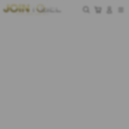
Skip
to
Cari
Troli
Login
Navigation
content