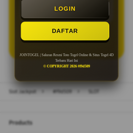
LOGIN
Minimal Withdraw Rp 50.000
DAFTAR
LOGIN
DAFTAR
JOINTOGEL | Saluran Resmi Toto Togel Online & Situs Togel 4D
Terbaru Hari Ini
© COPYRIGHT 2026 #f9d509
Layer Popup Close
Slot Jackpot
>
#f9d509
>
SLOT
Buka
Footer Navigation
Products