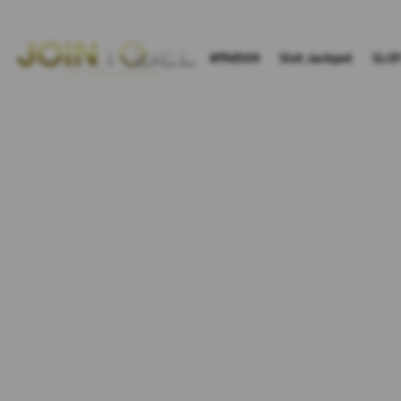
Skip
to
content
#f9d509
Slot Jackpot
SLOT