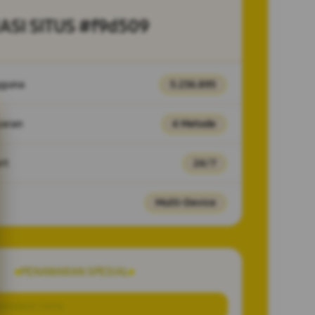
SI SITUS #f9d509
gguna
5.236.895
yaran
4 Metode
rt
24/7
Multi-Device
PENAWARAN SPESIAL
MEMBER 150%